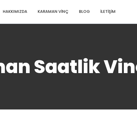
HAKKIMIZDA
KARAMAN VINÇ
BLOG
İLETIŞIM
an Saatlik Vin