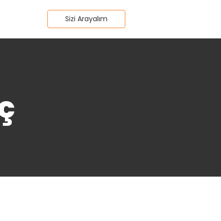
Sizi Arayalım
ç