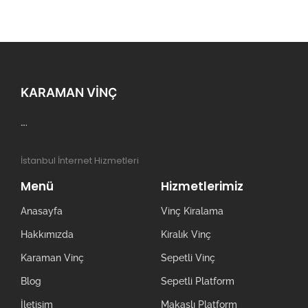
KARAMAN VINÇ
….
İstanbul İnternet Hizmetleri
Menü
Hizmetlerimiz
Anasayfa
Vinç Kiralama
Hakkımızda
Kiralık Vinç
Karaman Vinç
Sepetli Vinç
Blog
Sepetli Platform
İletişim
Makaslı Platform