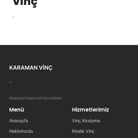
Vinç
…
KARAMAN VINÇ
….
İstanbul İnternet Hizmetleri
Menü
Hizmetlerimiz
Anasayfa
Vinç Kiralama
Hakkımızda
Kiralık Vinç